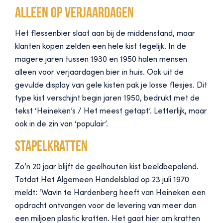
Alleen op verjaardagen
Het flessenbier slaat aan bij de middenstand, maar
klanten kopen zelden een hele kist tegelijk. In de
magere jaren tussen 1930 en 1950 halen mensen
alleen voor verjaardagen bier in huis. Ook uit de
gevulde display van gele kisten pak je losse flesjes. Dit
type kist verschijnt begin jaren 1950, bedrukt met de
tekst ‘Heineken’s / Het meest getapt’. Letterlijk, maar
ook in de zin van ‘populair’.
Stapelkratten
Zo’n 20 jaar blijft de geelhouten kist beeldbepalend.
Totdat Het Algemeen Handelsblad op 23 juli 1970
meldt: ‘Wavin te Hardenberg heeft van Heineken een
opdracht ontvangen voor de levering van meer dan
een miljoen plastic kratten. Het gaat hier om kratten