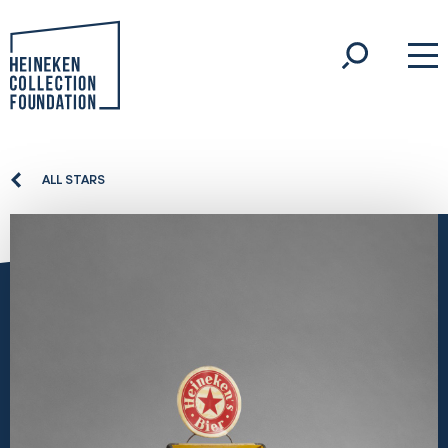
ALL STARS