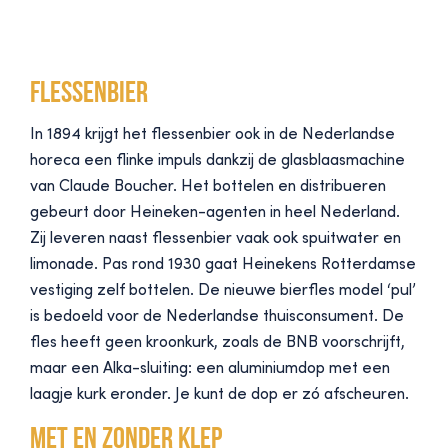
Flessenbier
In 1894 krijgt het flessenbier ook in de Nederlandse
horeca een flinke impuls dankzij de glasblaasmachine
van Claude Boucher. Het bottelen en distribueren
gebeurt door Heineken-agenten in heel Nederland.
Zij leveren naast flessenbier vaak ook spuitwater en
limonade. Pas rond 1930 gaat Heinekens Rotterdamse
vestiging zelf bottelen. De nieuwe bierfles model ‘pul’
is bedoeld voor de Nederlandse thuisconsument. De
fles heeft geen kroonkurk, zoals de BNB voorschrijft,
maar een Alka-sluiting: een aluminiumdop met een
laagje kurk eronder. Je kunt de dop er zó afscheuren.
Met en zonder klep