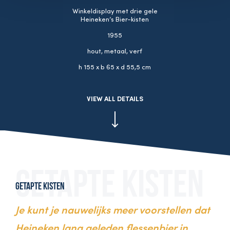
Winkeldisplay met drie gele
Heineken’s Bier-kisten
1955
hout, metaal, verf
h 155 x b 65 x d 55,5 cm
VIEW ALL DETAILS
Getapte kisten
Je kunt je nauwelijks meer voorstellen dat
Heineken lang geleden flessenbier in