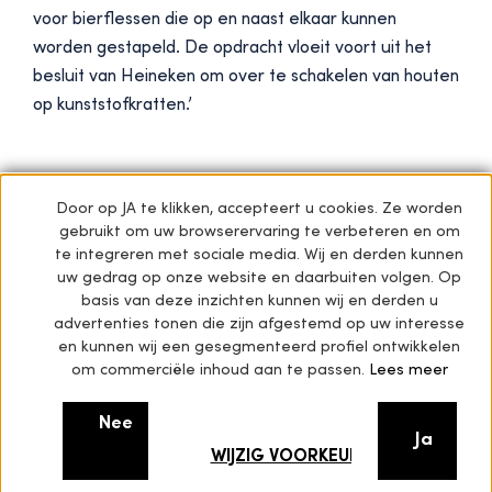
voor bierflessen die op en naast elkaar kunnen
worden gestapeld. De opdracht vloeit voort uit het
besluit van Heineken om over te schakelen van houten
op kunststofkratten.’
Door op JA te klikken, accepteert u cookies. Ze worden
gebruikt om uw browserervaring te verbeteren en om
Volgende star
te integreren met sociale media. Wij en derden kunnen
uw gedrag op onze website en daarbuiten volgen. Op
basis van deze inzichten kunnen wij en derden u
Bull’s eye in ‘t Chinees
advertenties tonen die zijn afgestemd op uw interesse
en kunnen wij een gesegmenteerd profiel ontwikkelen
om commerciële inhoud aan te passen.
Lees meer
Nee
Ja
WIJZIG VOORKEURSINSTELLINGEN