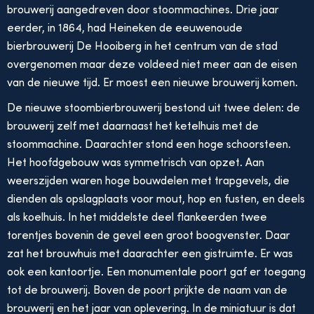
brouwerij aangedreven door stoommachines. Drie jaar
eerder, in 1864, had Heineken de eeuwenoude
bierbrouwerij De Hooiberg in het centrum van de stad
overgenomen maar deze voldeed niet meer aan de eisen
van de nieuwe tijd. Er moest een nieuwe brouwerij komen.
De nieuwe stoombierbrouwerij bestond uit twee delen: de
brouwerij zelf met daarnaast het ketelhuis met de
stoommachine. Daarachter stond een hoge schoorsteen.
Het hoofdgebouw was symmetrisch van opzet. Aan
weerszijden waren hoge bouwdelen met trapgevels, die
dienden als opslagplaats voor mout, hop en fusten, en deels
als koelhuis. In het middelste deel flankeerden twee
torentjes bovenin de gevel een groot boogvenster. Daar
zat het brouwhuis met daarachter een gistruimte. Er was
ook een kantoortje. Een monumentale poort gaf er toegang
tot de brouwerij. Boven de poort prijkte de naam van de
brouwerij en het jaar van oplevering. In de miniatuur is dat