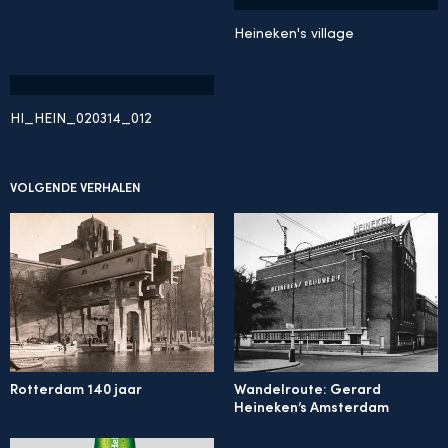
Heineken's village
HI_HEIN_020314_012
VOLGENDE VERHALEN
Rotterdam 140 jaar
Wandelroute: Gerard
Heineken’s Amsterdam