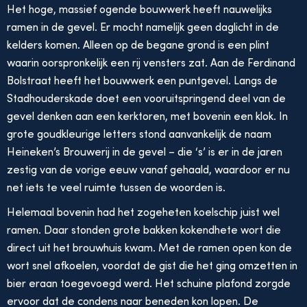
Het hoge, massief ogende bouwwerk heeft nauwelijks
ramen in de gevel. Er mocht namelijk geen daglicht in de
kelders komen. Alleen op de begane grond is een plint
waarin oorspronkelijk een rij vensters zat. Aan de Ferdinand
Bolstraat heeft het bouwwerk een puntgevel. Langs de
Stadhouderskade doet een vooruitspringend deel van de
gevel denken aan een kerktoren, met bovenin een klok. In
grote goudkleurige letters stond aanvankelijk de naam
Heineken’s Brouwerij in de gevel – die ‘s’ is er in de jaren
zestig van de vorige eeuw vanaf gehaald, waardoor er nu
net iets te veel ruimte tussen de woorden is.
Helemaal bovenin had het zogeheten koelschip juist wel
ramen. Daar stonden grote bakken kokendhete wort die
direct uit het brouwhuis kwam. Met de ramen open kon de
wort snel afkoelen, voordat de gist die het ging omzetten in
bier eraan toegevoegd werd. Het schuine plafond zorgde
ervoor dat de condens naar beneden kon lopen. De