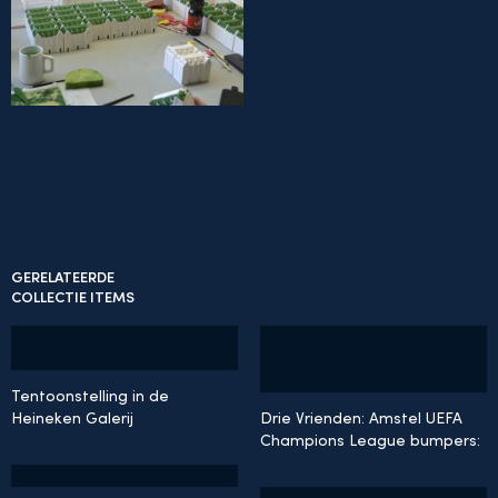
GERELATEERDE
COLLECTIE ITEMS
Tentoonstelling in de
Heineken Galerij
Drie Vrienden: Amstel UEFA
Champions League bumpers:
Doelpunt