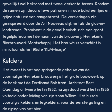
gevel lijkt wel bekroond met twee vierkante torens. Rondom
de ramen zijn decoratieve patronen in rode baksteentjes en
grijze natuursteen aangebracht. De versieringen zijn
geïnspireerd door de Art Nouveau stijl, net als de glas-in-
loodramen. Prominent in de gevel bevindt zich een groot
tegelplateau met de naam van de brouwerij: Heineken’s
Bierbrouwerij Maatschappij. Het brouwhuis verschijnt in
miniatuur als het 95ste ‘KLM-huisje’.
Kelders
Het meest in het oog springende gebouw van de
voormalige Heineken brouwerij is het grote bouwwerk op
de hoek met de Ferdinand Bolstraat. Architect Bert
Ouëndag ontwierp het in 1932; na zijn dood werd het in 1935
voltooid onder leiding van zijn zoon Willem. Het huisde
vooral gistkelders en legkelders, voor de eerste gisting en
de rijping van het bier.