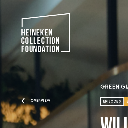
GREEN GI
OVERVIEW
EPISODE 3
Wil