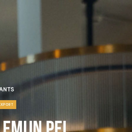
ANTS
EXPORT
lemijn Pel